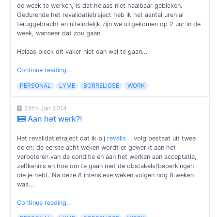
de week te werken, is dat helaas niet haalbaar gebleken.
Gedurende het revalidatietraject heb ik het aantal uren al
teruggebracht en uiteindelijk zijn we uitgekomen op 2 uur in de
week, wanneer dat zou gaan.
Helaas bleek dit vaker niet dan wel te gaan...
Continue reading...
PERSONAL
LYME
BORRELIOSE
WORK
28th Jan 2014
Aan het werk?!
Het revalidatietraject dat ik bij
revalis
volg bestaat uit twee
delen; de eerste acht weken wordt er gewerkt aan het
verbeteren van de conditie en aan het werken aan acceptatie,
zelfkennis en hoe om te gaan met de obstakels/beperkingen
die je hebt. Na deze 8 intensieve weken volgen nog 8 weken
waa...
Continue reading...